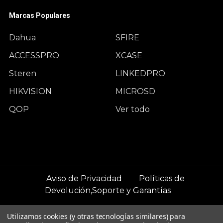
Marcas Populares
Dahua
SFIRE
ACCESSPRO
XCASE
Steren
LINKEDPRO
HIKVISION
MICROSD
QOP
Ver todo
Aviso de Privacidad
Políticas de
Devolución,Soporte y Garantías
©
2026
WCAM Negocios.
Utilizamos cookies (y otras tecnologías similares) para