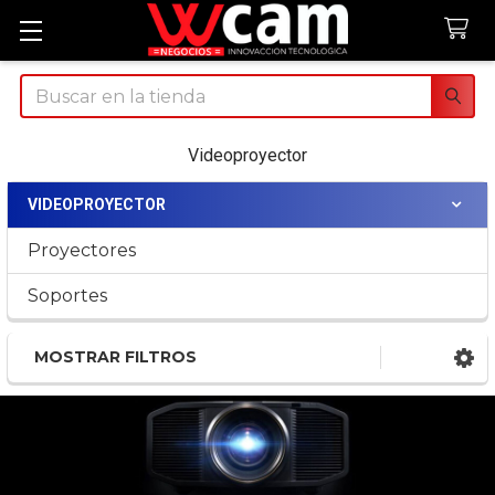
Buscar
Videoproyector
VIDEOPROYECTOR
Sidebar
Proyectores
Soportes
MOSTRAR FILTROS