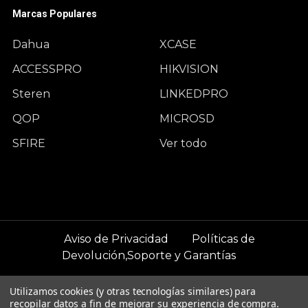
Marcas Populares
Dahua
XCASE
ACCESSPRO
HIKVISION
Steren
LINKEDPRO
QOP
MICROSD
SFIRE
Ver todo
Aviso de Privacidad
Políticas de
Devolución,Soporte y Garantías
©
2026
WCAM Negocios.
Utilizamos cookies (y otras tecnologías similares) para
recopilar datos a fin de mejorar su experiencia de compra.