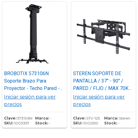
abajo 20°.
BROBOTIX 573106N
STEREN SOPORTE DE
Soporte Brazo Para
PANTALLA / 37'' - 90'' /
Proyector - Techo Pared -
PARED / FIJO / MAX 70Kg
Expandible 43 A 63Cm -
/
Iniciar sesión para ver
Iniciar sesión para ver
Color Negro
precios
precios
Clave:
573106N
Marca:
-
Clave:
STV-125
Marca:
Steren
SKU:
1003357
Stock:
-
SKU:
1002610
Stock:
-