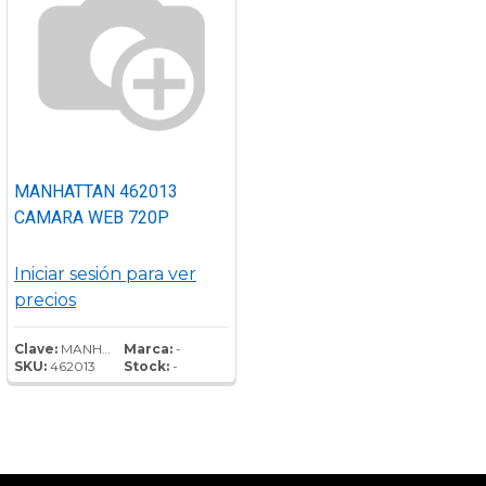
MANHATTAN 462013
CAMARA WEB 720P
Iniciar sesión para ver
precios
Clave:
MANHATTAN 462013 CAMARA WEB 720P
Marca:
-
SKU:
462013
Stock:
-