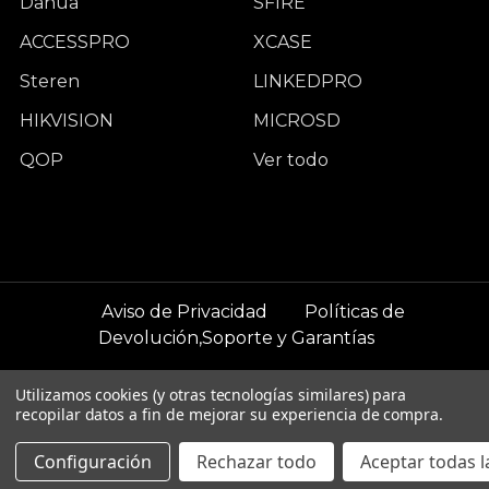
Dahua
SFIRE
ACCESSPRO
XCASE
Steren
LINKEDPRO
HIKVISION
MICROSD
QOP
Ver todo
Aviso de Privacidad
Políticas de
Devolución,Soporte y Garantías
©
2026
WCAM Negocios.
Utilizamos cookies (y otras tecnologías similares) para
recopilar datos a fin de mejorar su experiencia de compra.
Configuración
Rechazar todo
Aceptar todas l