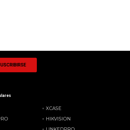
lares
XCASE
PRO
HIKVISION
LINKEDPRO