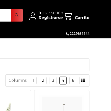
Iniciar sesión
Registrarse
Carrito
2229651144
Columns:
1
2
3
4
6