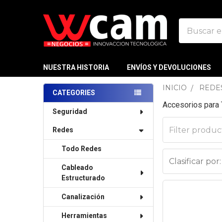
Buscar
NUESTRA HISTORIA
ENVÍOS Y DEVOLUCIONES
INICIO
REDE
CATEGORIES
Accesorios para 
Sidebar
Seguridad
Redes
Todo Redes
Clasificar por:
Cableado
Estructurado
Canalización
Herramientas