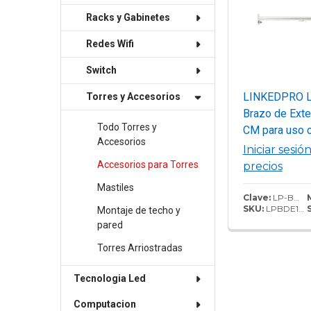
Racks y Gabinetes
Redes Wifi
Switch
LINKEDPRO 
Torres y Accesorios
Brazo de Ext
Todo Torres y
CM para uso c
Accesorios
Tipo "J" (LP-
Iniciar sesió
15 o LP-SC-J
Accesorios para Torres
precios
Mastiles
Clave:
LP-BDE100
SKU:
LPBDE100
Montaje de techo y
pared
Torres Arriostradas
Tecnologia Led
Computacion