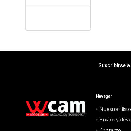
Suscribirse a
Navegar
Nuestra Histo
Envíos y dev
Contacto