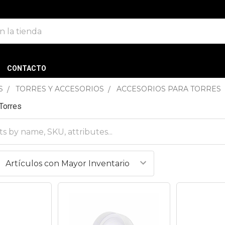
CONTACTO
S
TORRES Y ACCESORIOS
ACCESORIOS PARA TORRES
Torres