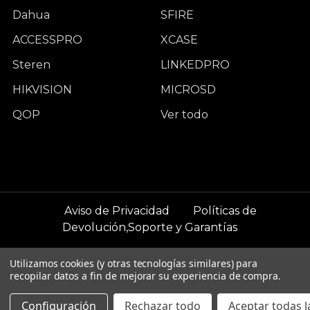
Dahua
SFIRE
ACCESSPRO
XCASE
Steren
LINKEDPRO
HIKVISION
MICROSD
QOP
Ver todo
Aviso de Privacidad
Políticas de
Devolución,Soporte y Garantías
©
2026
WCAM Negocios.
Utilizamos cookies (y otras tecnologías similares) para
recopilar datos a fin de mejorar su experiencia de compra.
Configuración
Rechazar todo
Aceptar todas l