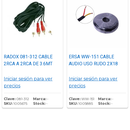
RADOX 081-312 CABLE
ERSA WW-151 CABLE
2RCA A 2RCA DE 3.6MT
AUDIO USO RUDO 2X18
Iniciar sesión para ver
Iniciar sesión para ver
precios
precios
Clave:
081-312
Marca:
-
Clave:
WW-151
Marca:
-
SKU:
1005675
Stock:
-
SKU:
1005885
Stock:
-