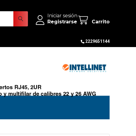
Iniciar sesión
Registrarse
Carrito
2229651144