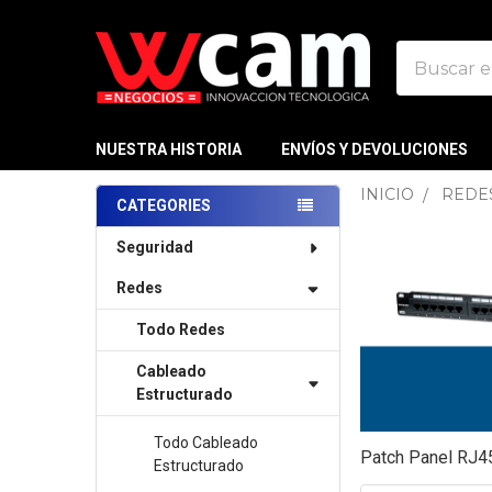
Buscar
NUESTRA HISTORIA
ENVÍOS Y DEVOLUCIONES
INICIO
REDE
CATEGORIES
Sidebar
Seguridad
Redes
Todo Redes
Cableado
Estructurado
Todo Cableado
Patch Panel RJ4
Estructurado