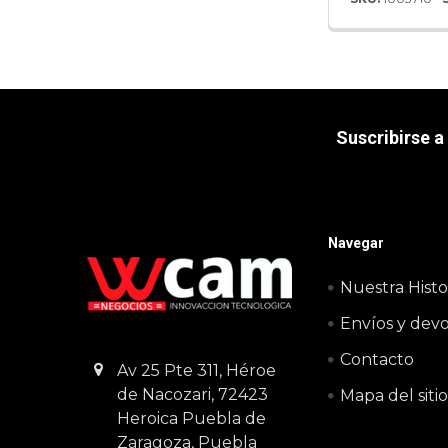
Suscribirse a
Navegar
Nuestra Histo
Envíos y dev
Contacto
Av 25 Pte 311, Héroe
de Nacozari, 72423
Mapa del siti
Heroica Puebla de
Zaragoza, Puebla