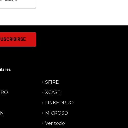
lares
SFIRE
PRO
XCASE
LINKEDPRO
ON
MICROSD
Ver todo