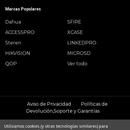
Marcas Populares
Dahua
SFIRE
ACCESSPRO
XCASE
Steren
LINKEDPRO
HIKVISION
MICROSD
QOP
Ver todo
Aviso de Privacidad
Políticas de
Devolución,Soporte y Garantías
©
2026
WCAM Negocios.
Utilizamos cookies (y otras tecnologías similares) para