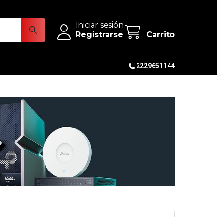
Iniciar sesión
Registrarse
Carrito
2229651144