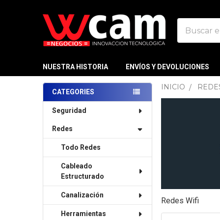
Buscar
NUESTRA HISTORIA
ENVÍOS Y DEVOLUCIONES
INICIO
REDE
CATEGORIES
Sidebar
Seguridad
Redes
Todo Redes
Cableado
Estructurado
Canalización
Redes Wifi
Herramientas