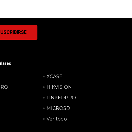
lares
XCASE
PRO
HIKVISION
LINKEDPRO
MICROSD
Ver todo